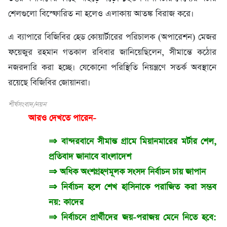
শেলগুলো বিস্ফোরিত না হলেও এলাকায় আতঙ্ক বিরাজ করে।
এ ব্যাপারে বিজিবির হেড কোয়ার্টারের পরিচালক (অপারেশন) মেজর
ফয়েজুর রহমান গতকাল রবিবার জানিয়েছিলেন, সীমান্তে কঠোর
নজরদারি করা হচ্ছে। যেকোনো পরিস্থিতি নিয়ন্ত্রণে সতর্ক অবস্থানে
রয়েছে বিজিবির জোয়ানরা।
শীর্ষসংবাদ/নয়ন
আরও দেখতে পারেন-
⇒
বান্দরবানে সীমান্ত গ্রামে মিয়ানমারের মর্টার শেল,
প্রতিবাদ জানাবে বাংলাদেশ
⇒
অধিক অংশগ্রহণমূলক সংসদ নির্বাচন চায় জাপান
⇒
নির্বাচন হলে শেখ হাসিনাকে পরাজিত করা সম্ভব
নয়: কাদের
⇒
নির্বাচনে প্রার্থীদের জয়-পরাজয় মেনে নিতে হবে: