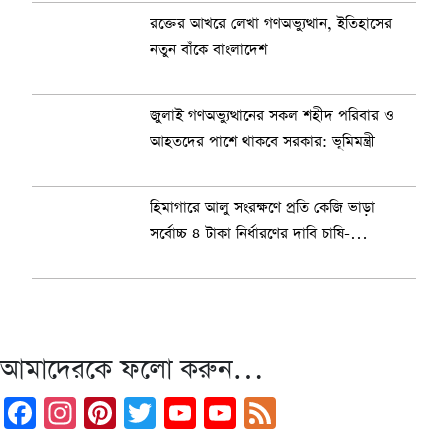
রক্তের আখরে লেখা গণঅভ্যুত্থান, ইতিহাসের
নতুন বাঁকে বাংলাদেশ
জুলাই গণঅভ্যুত্থানের সকল শহীদ পরিবার ও
আহতদের পাশে থাকবে সরকার: ভূমিমন্ত্রী
হিমাগারে আলু সংরক্ষণে প্রতি কেজি ভাড়া
সর্বোচ্চ ৪ টাকা নির্ধারণের দাবি চাষি-
ব্যবসায়ীদের
আমাদেরকে ফলো করুন…
Facebook
Instagram
Pinterest
Twitter
YouTube
YouTube
Feed
Channel