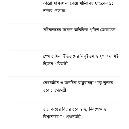
কারো সাক্ষাৎ না পেয়ে সচিবালয় ছাড়লেন ১১
দলের নেতারা
সচিবালয়ের সামনে অতিরিক্ত পুলিশ মোতায়েন
শেখ হাসিনা ইতিহাসের নিকৃষ্টতম ও ঘৃণ্য ফ্যাসিস্ট
ছিলেন : রিজভী
বৈষম্যহীন ও মানবিক রাষ্ট্রব্যবস্থা গড়ে তুলতে
হবে : তথ্যমন্ত্রী
হত্যাকাণ্ডের বিচার হবে স্বচ্ছ, নিরপেক্ষ ও
বিশ্বাসযোগ্য : প্রধানমন্ত্রী