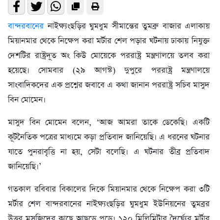
বান্দরবানের
নাইক্ষ্যংছড়ির ঘুমধুম সীমান্তের তুমব্রু বাজার এলাকায়
মিয়ানমার থেকে নিক্ষেপ করা মর্টার শেল পড়ার ঘটনায় ঢাকায় নিযুক্ত
দেশটির রাষ্ট্রদূত অং কিউ মোয়েকে পররাষ্ট্র মন্ত্রণালয়ে তলব করা
হয়েছে। সোমবার (২৯ আগস্ট) দুপুরে পররাষ্ট্র মন্ত্রণালয়ে
সাংবাদিকদের এক প্রশ্নের জবাবে এ কথা জানান পররাষ্ট্র সচিব মাসুদ
বিন মোমেন।
মাসুদ বিন মোমেন বলেন, ‘আজ আমরা তাকে ডেকেছি। একটি
কূটনৈতিক পত্রের মাধ্যমে কড়া প্রতিবাদ জানিয়েছি। এ ধরনের ঘটনার
যাতে পুনরাবৃত্তি না হয়, সেটা বলেছি। এ ঘটনার তীব্র প্রতিবাদ
জানিয়েছি।’
গতকাল রবিবার বিকালের দিকে মিয়ানমার থেকে নিক্ষেপ করা ৩টি
মর্টার শেল বান্দরবানের নাইক্ষ্যংছড়ির ঘুমধুম ইউনিয়নের তুমব্রর
উত্তর মসজিদের কাছে আছড়ে পড়ে। ১২০ মিলিমিটার দৈর্ঘ্যের মর্টার