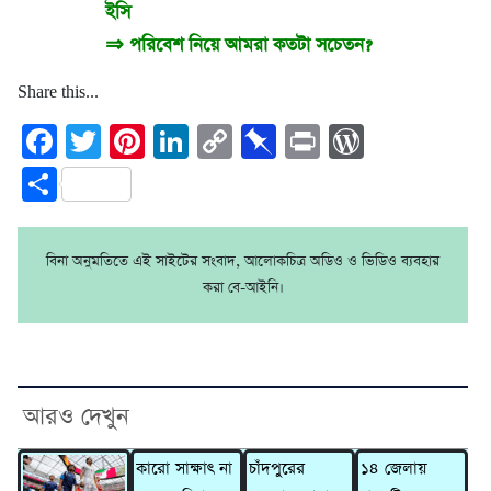
ইসি
⇒
পরিবেশ নিয়ে আমরা কতটা সচেতন?
Share this...
Facebook
Twitter
Pinterest
LinkedIn
Copy
Pinboard
Print
WordPre
Link
Share
বিনা অনুমতিতে এই সাইটের সংবাদ, আলোকচিত্র অডিও ও ভিডিও ব্যবহার
করা বে-আইনি।
আরও দেখুন
কারো সাক্ষাৎ না
চাঁদপুরের
১৪ জেলায়