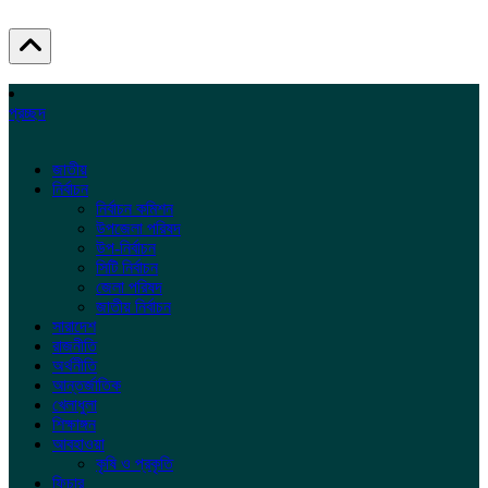
প্রচ্ছদ
জাতীয়
নির্বাচন
নির্বাচন কমিশন
উপজেলা পরিষদ
উপ-নির্বাচন
সিটি নির্বাচন
জেলা পরিষদ
জাতীয় নির্বাচন
সারাদেশ
রাজনীতি
অর্থনীতি
আন্তর্জাতিক
খেলাধুলা
শিক্ষাঙ্গন
আবহাওয়া
কৃষি ও প্রকৃতি
ফিচার