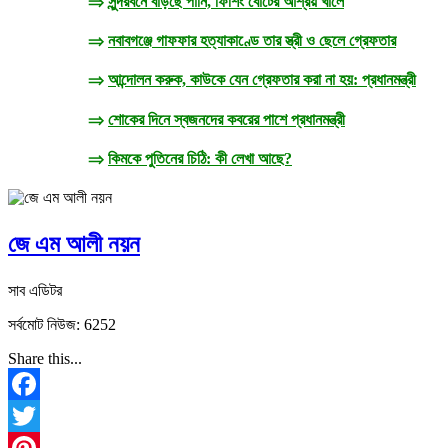
⇒
সুন্দরবনে বাড়ছে পানি, ফিশিং বোটের আশ্রয় খালে
⇒
নবাবগঞ্জে গাফফার হত্যাকাণ্ডে তার স্ত্রী ও ছেলে গ্রেফতার
⇒
আন্দোলন করুক, কাউকে যেন গ্রেফতার করা না হয়: প্রধানমন্ত্রী
⇒
শোকের দিনে স্বজনদের কবরের পাশে প্রধানমন্ত্রী
⇒
কিমকে পুতিনের চিঠি: কী লেখা আছে?
জে এম আলী নয়ন
সাব এডিটর
সর্বমোট নিউজ: 6252
Share this...
Facebook
Twitter