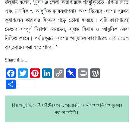
উল্ল্যাহ বলেন, ‘মুন্সীগঞ্জ জেলা কারাগারকে প্রযুক্তিতে এগিয়ে নিতে
এবং মানবিক ও আধুনিক ব্যবস্থাপনার অংশ হিসেবে দেশের প্রথম
ক্যাশলেস কারাগার হিসেবে গড়ে তোলা হয়েছে। এটি কারাগারের
ভেতরে সম্পূর্ণ নিরাপদ লেনদেন, স্বচ্ছ হিসাব ও আধুনিক সেবা
নিশ্চিত করবে। পর্যায়ক্রমে দেশের অন্যান্য কারাগারেও এই মডেল
বাস্তবায়ন করা হতে পারে।’
Share this...
Facebook
Twitter
Pinterest
LinkedIn
Copy
Pinboard
Print
WordPre
Link
Share
বিনা অনুমতিতে এই সাইটের সংবাদ, আলোকচিত্র অডিও ও ভিডিও ব্যবহার
করা বে-আইনি।