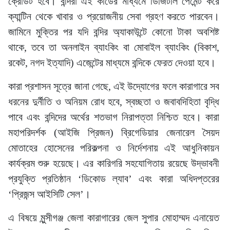
ক্রেডিট হবে। বন্দিরা এই কার্ডের মাধ্যমে ডিজিটাল পেমেন্ট করে
ক্যান্টিন থেকে খাবার ও প্রয়োজনীয় সেবা গ্রহণ করতে পারবেন।
জামিনে মুক্তির পর যদি বন্দির অ্যাকাউন্টে কোনো টাকা অবশিষ্ট
থাকে, তবে তা অনলাইন ব্যাংকিং বা মোবাইল ব্যাংকিং (বিকাশ,
রকেট, নগদ ইত্যাদি) এজেন্টের মাধ্যমে বন্দিকে ফেরত দেওয়া হবে।
কারা প্রশাসন সূত্রে জানা গেছে, এই উদ্যোগের ফলে কারাগারে সব
ধরনের দুর্নীতি ও অনিয়ম রোধ হবে, স্বচ্ছতা ও জবাবদিহিতা বৃদ্ধি
পাবে এবং বন্দিদের অর্থের শতভাগ নিরাপত্তা নিশ্চিত হবে। কারা
মহাপরিদর্শক (আইজি প্রিজন) ব্রিগেডিয়ার জেনারেল সৈয়দ
মোতাহের হোসেনের পরিকল্পনা ও নির্দেশনায় এই আধুনিকায়ন
কার্যক্রম শুরু হয়েছে। এর কারিগরি সহযোগিতায় রয়েছে উদ্ভাবনী
প্রযুক্তি প্রতিষ্ঠান ‘ডিকোড ল্যাব’ এবং কারা অধিদপ্তরের
‘প্রিজন্স আইসিটি সেল’।
এ বিষয়ে মুন্সীগঞ্জ জেলা কারাগারের জেল সুপার মোহাম্মদ এনায়েত