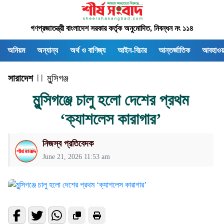
গণপ্রজাতন্ত্রী বাংলাদেশ সরকার কর্তৃক অনুমোদিত, নিবন্ধন নং ১১৪
অনিয়ম
অন্যান্য
অর্থ ও বাণিজ্য
আইন-বিচার
আন্তর্জাতিক
আবহাওয়
সারাদেশ
| |
মুন্সিগঞ্জ
মুন্সিগঞ্জে চালু হলো দেশের প্রথম
‘ক্যাশলেস কারাগার’
নিজস্ব প্রতিবেদক
June 21, 2026 11:53 am