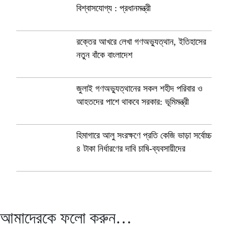
বিশ্বাসযোগ্য : প্রধানমন্ত্রী
রক্তের আখরে লেখা গণঅভ্যুত্থান, ইতিহাসের
নতুন বাঁকে বাংলাদেশ
জুলাই গণঅভ্যুত্থানের সকল শহীদ পরিবার ও
আহতদের পাশে থাকবে সরকার: ভূমিমন্ত্রী
হিমাগারে আলু সংরক্ষণে প্রতি কেজি ভাড়া সর্বোচ্চ
৪ টাকা নির্ধারণের দাবি চাষি-ব্যবসায়ীদের
আমাদেরকে ফলো করুন…