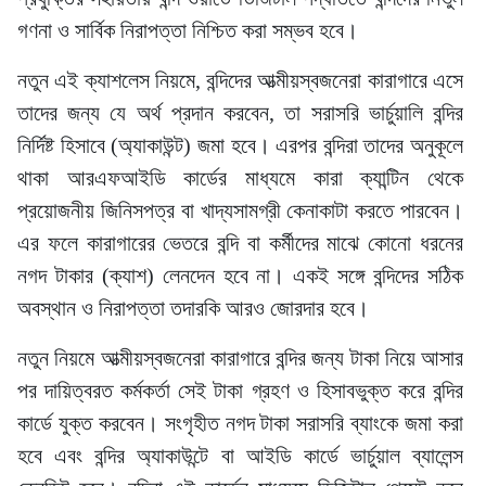
গণনা ও সার্বিক নিরাপত্তা নিশ্চিত করা সম্ভব হবে।
নতুন এই ক্যাশলেস নিয়মে, বন্দিদের আত্মীয়স্বজনেরা কারাগারে এসে
তাদের জন্য যে অর্থ প্রদান করবেন, তা সরাসরি ভার্চুয়ালি বন্দির
নির্দিষ্ট হিসাবে (অ্যাকাউন্ট) জমা হবে। এরপর বন্দিরা তাদের অনুকূলে
থাকা আরএফআইডি কার্ডের মাধ্যমে কারা ক্যান্টিন থেকে
প্রয়োজনীয় জিনিসপত্র বা খাদ্যসামগ্রী কেনাকাটা করতে পারবেন।
এর ফলে কারাগারের ভেতরে বন্দি বা কর্মীদের মাঝে কোনো ধরনের
নগদ টাকার (ক্যাশ) লেনদেন হবে না। একই সঙ্গে বন্দিদের সঠিক
অবস্থান ও নিরাপত্তা তদারকি আরও জোরদার হবে।
নতুন নিয়মে আত্মীয়স্বজনেরা কারাগারে বন্দির জন্য টাকা নিয়ে আসার
পর দায়িত্বরত কর্মকর্তা সেই টাকা গ্রহণ ও হিসাবভুক্ত করে বন্দির
কার্ডে যুক্ত করবেন। সংগৃহীত নগদ টাকা সরাসরি ব্যাংকে জমা করা
হবে এবং বন্দির অ্যাকাউন্টে বা আইডি কার্ডে ভার্চুয়াল ব্যালেন্স