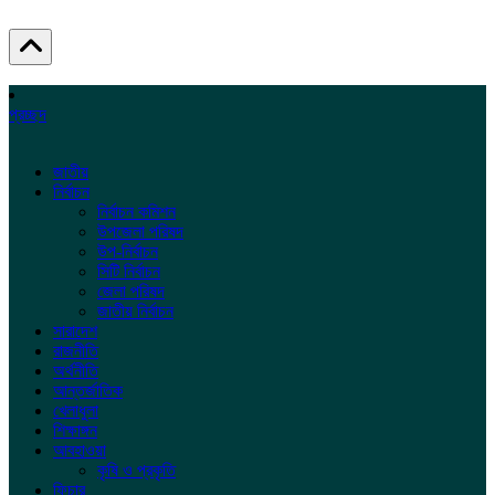
প্রচ্ছদ
জাতীয়
নির্বাচন
নির্বাচন কমিশন
উপজেলা পরিষদ
উপ-নির্বাচন
সিটি নির্বাচন
জেলা পরিষদ
জাতীয় নির্বাচন
সারাদেশ
রাজনীতি
অর্থনীতি
আন্তর্জাতিক
খেলাধুলা
শিক্ষাঙ্গন
আবহাওয়া
কৃষি ও প্রকৃতি
ফিচার