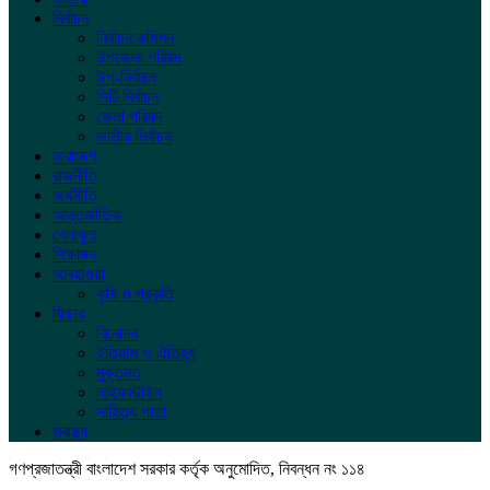
নির্বাচন
নির্বাচন কমিশন
উপজেলা পরিষদ
উপ-নির্বাচন
সিটি নির্বাচন
জেলা পরিষদ
জাতীয় নির্বাচন
সারাদেশ
রাজনীতি
অর্থনীতি
আন্তর্জাতিক
খেলাধুলা
শিক্ষাঙ্গন
আবহাওয়া
কৃষি ও প্রকৃতি
ফিচার
বিনোদন
ইতিহাস ও ঐতিহ্য
মুক্তমত
লাইফস্টাইল
সাহিত্য পাতা
স্বাস্থ্য
গণপ্রজাতন্ত্রী বাংলাদেশ সরকার কর্তৃক অনুমোদিত, নিবন্ধন নং ১১৪