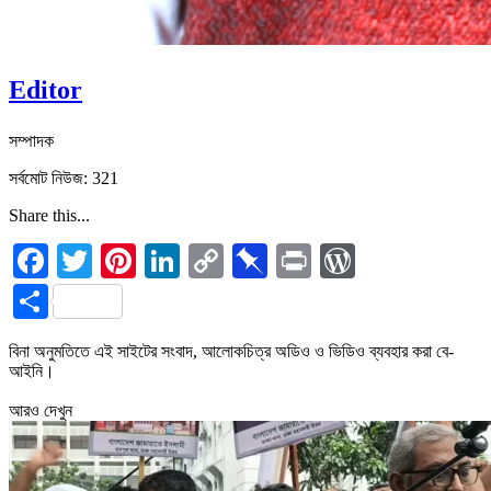
Editor
সম্পাদক
সর্বমোট নিউজ: 321
Share this...
Facebook
Twitter
Pinterest
LinkedIn
Copy
Pinboard
Print
WordPres
Link
Share
বিনা অনুমতিতে এই সাইটের সংবাদ, আলোকচিত্র অডিও ও ভিডিও ব্যবহার করা বে-
আইনি।
আরও দেখুন