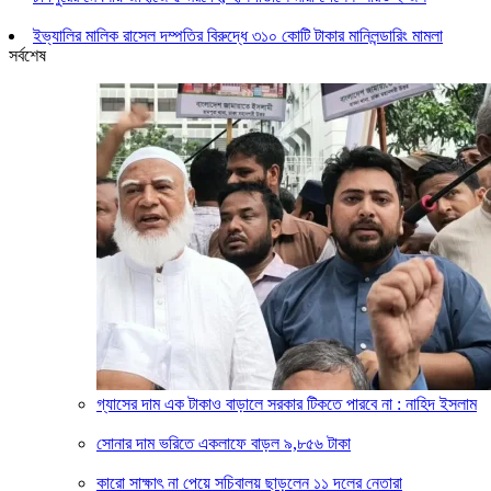
ইভ্যালির মালিক রাসেল দম্পতির বিরুদ্ধে ৩১০ কোটি টাকার মানিলন্ডারিং মামলা
সর্বশেষ
গ্যাসের দাম এক টাকাও বাড়ালে সরকার টিকতে পারবে না : নাহিদ ইসলাম
সোনার দাম ভরিতে একলাফে বাড়ল ৯,৮৫৬ টাকা
কারো সাক্ষাৎ না পেয়ে সচিবালয় ছাড়লেন ১১ দলের নেতারা