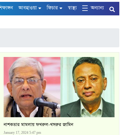
িক্ষাঙ্গন
আবহাওয়া
ফিচার
স্বাস্থ্য
অন্যান্য
নাশকতার মামলায় ফখরুল-খসরুর জামিন
January 17, 2024 5:47 pm