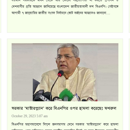
বর্তমান সরকারকে এখন থেকে আর কোনো সহযোগিতা না করতে প্রশাসন ও
দেশবাসীর প্রতি আহ্বান জানিয়েছে বাংলাদেশ জাতীয়তাবাদী দল বিএনপি। সেইসঙ্গে
আগামী ৭ জানুয়ারির জাতীয় সংসদ নির্বাচনে ভোট বর্জনের আহ্বানও জানানো…
সরকার ‘মাস্টারপ্ল্যান’ করে বিএনপির ওপর হামলা করেছেঃ ফখরুল
October 29, 2023 5:07 am
বিএনপির মহাসমাবেশে বিপুল জনসমাগম দেখে সরকার ‘মাস্টারপ্ল্যান’ করে হামলা