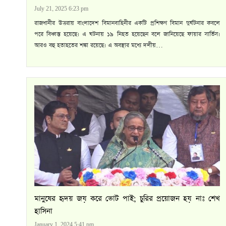
July 21, 2025 6:23 pm
রাজধানীর উত্তরায় বাংলাদেশ বিমানবাহিনীর একটি প্রশিক্ষণ বিমান দুর্ঘটনার কবলে
পরে বিধ্বস্ত হয়েছে। এ ঘটনায় ১৯ নিহত হয়েছেন বলে জানিয়েছে ফায়ার সার্ভিস।
আরও বহু হতাহতের শঙ্কা রয়েছে। এ অবস্থার মধ্যে দলীয়…
মানুষের হৃদয় জয় করে ভোট পাই; চুরির প্রয়োজন হয় নাঃ শেখ
হাসিনা
January 1, 2024 5:41 pm