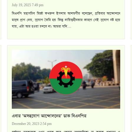
July 19, 2025 7:49 pm
বিএনপি মহাসচিব মির্জা ফখরুল ইসলাম আলমগীর বলেছেন, প্রতিবার আন্দোলনে
মানুষ প্রাণ দেয়, সুযোগ তৈরি হয় কিন্তু দায়িত্বহীনতার কারণে সেই সুযোগ নষ্ট হয়ে
যায়, এটা আর হওয়া চলবে না। আমরা যদি…
এবার ‘অসহযোগ আন্দোলনের’ ডাক বিএনপির
December 20, 2023 2:54 pm