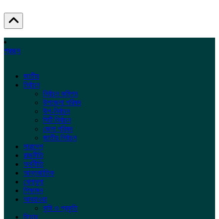
প্রচ্ছদ
জাতীয়
নির্বাচন
নির্বাচন কমিশন
উপজেলা পরিষদ
উপ-নির্বাচন
সিটি নির্বাচন
জেলা পরিষদ
জাতীয় নির্বাচন
সারাদেশ
রাজনীতি
অর্থনীতি
আন্তর্জাতিক
খেলাধুলা
শিক্ষাঙ্গন
আবহাওয়া
কৃষি ও প্রকৃতি
ফিচার