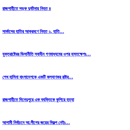
রাজশাহীতে সড়ক দুর্ঘটনায় নিহত ৪
সার্কাসের হাতির আক্রমণে নিহত ২, হাতি…
যুক্তরাষ্ট্রের ভিসানীতি স্বাধীন গণমাধ্যমের ওপর হস্তক্ষেপঃ…
শেখ হাসিনা বাংলাদেশকে একটি কল্যাণকর রাষ্ট্র…
রাজশাহীতে দিনেদুপুরে এক ব্যক্তিকে কুপিয়ে হত্যা
আগামী নির্বাচনে আ.লীগের জয়ের বিকল্প নেইঃ…