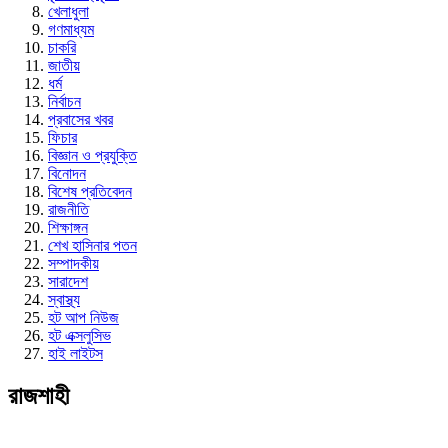
খেলাধুলা
গণমাধ্যম
চাকরি
জাতীয়
ধর্ম
নির্বাচন
প্রবাসের খবর
ফিচার
বিজ্ঞান ও প্রযুক্তি
বিনোদন
বিশেষ প্রতিবেদন
রাজনীতি
শিক্ষাঙ্গন
শেখ হাসিনার পতন
সম্পাদকীয়
সারাদেশ
স্বাস্থ্য
হট আপ নিউজ
হট এক্সলুসিভ
হাই লাইটস
রাজশাহী