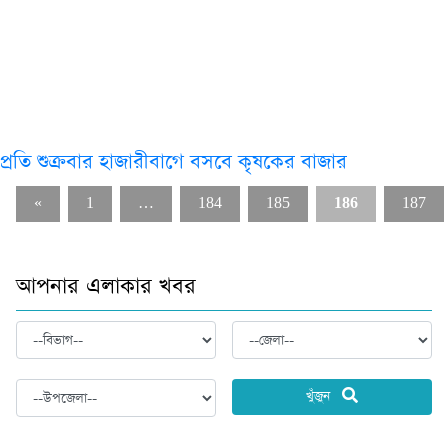
প্রতি শুক্রবার হাজারীবাগে বসবে কৃষকের বাজার
«
1
…
184
185
186
187
আপনার এলাকার খবর
খুঁজুন