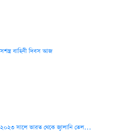
সশস্ত্র বাহিনী দিবস আজ
২০২৩ সালে ভারত থেকে জ্বালানি তেল…