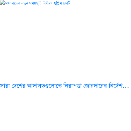
সারা দেশের আদালতগুলোতে নিরাপত্তা জোরদারের নির্দেশ…