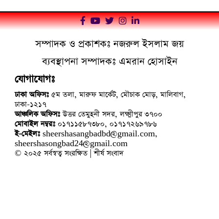
সম্পাদক ও প্রকাশকঃ নজরুল ইসলাম জয়
ব্যবস্থাপনা সম্পাদকঃ এমরান হোসাইন
যোগাযোগঃ
ঢাকা অফিসঃ
৫ম তলা, মারুফ মার্কেট, মৌচাক মোড়, মালিবাগ,
ঢাকা-১২১৭
আঞ্চলিক অফিসঃ
উত্তর তেমুহনী সদর, লক্ষ্মীপুর ৩৭০০
মোবাইল নম্বরঃ
০১৭১১৫৮৭৩৮০, ০১৭১৭২৬৯৭৮৬
ই-মেইলঃ
sheershasangbadbd@gmail.com,
sheershasongbad24@gmail.com
© ২০২৫ সর্বস্বত্ব সংরক্ষিত | শীর্ষ সংবাদ