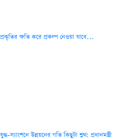
প্রকৃতির ক্ষতি করে প্রকল্প নেওয়া যাবে…
যুদ্ধ-স্যাংশনে উন্নয়নের গতি কিছুটা শ্লথ: প্রধানমন্ত্রী