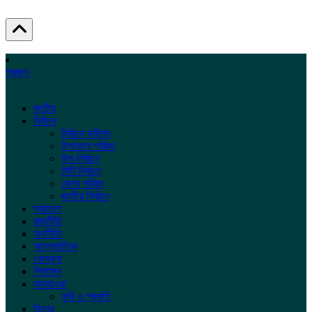
প্রচ্ছদ
জাতীয়
নির্বাচন
নির্বাচন কমিশন
উপজেলা পরিষদ
উপ-নির্বাচন
সিটি নির্বাচন
জেলা পরিষদ
জাতীয় নির্বাচন
সারাদেশ
রাজনীতি
অর্থনীতি
আন্তর্জাতিক
খেলাধুলা
শিক্ষাঙ্গন
আবহাওয়া
কৃষি ও প্রকৃতি
ফিচার