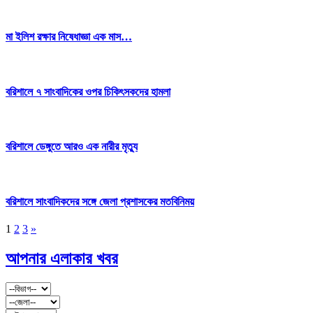
মা ইলিশ রক্ষার নিষেধাজ্ঞা এক মাস…
বরিশালে ৭ সাংবাদিকের ওপর চিকিৎসকদের হামলা
বরিশালে ডেঙ্গুতে আরও এক নারীর মৃত্যু
বরিশালে সাংবাদিকদের সঙ্গে জেলা প্রশাসকের মতবিনিময়
1
2
3
»
আপনার এলাকার খবর