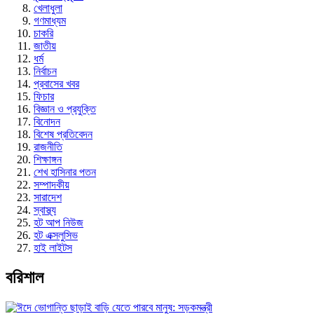
খেলাধুলা
গণমাধ্যম
চাকরি
জাতীয়
ধর্ম
নির্বাচন
প্রবাসের খবর
ফিচার
বিজ্ঞান ও প্রযুক্তি
বিনোদন
বিশেষ প্রতিবেদন
রাজনীতি
শিক্ষাঙ্গন
শেখ হাসিনার পতন
সম্পাদকীয়
সারাদেশ
স্বাস্থ্য
হট আপ নিউজ
হট এক্সলুসিভ
হাই লাইটস
বরিশাল