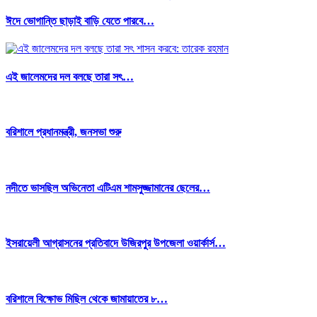
ঈদে ভোগান্তি ছাড়াই বাড়ি যেতে পারবে…
এই জালেমদের দল বলছে তারা সৎ…
বরিশালে প্রধানমন্ত্রী, জনসভা শুরু
নদীতে ভাসছিল অভিনেতা এটিএম শামসুজ্জামানের ছেলের…
ইসরায়েলী আগ্রাসনের প্রতিবাদে উজিরপুর উপজেলা ওয়ার্কার্স…
বরিশালে বিক্ষোভ মিছিল থেকে জামায়াতের ৮…