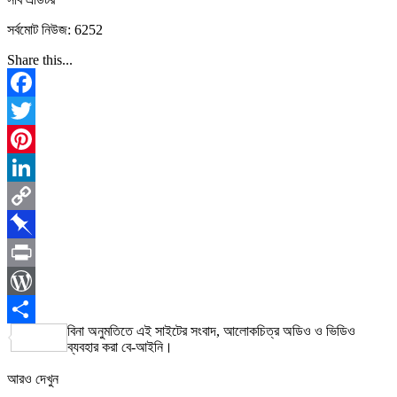
সর্বমোট নিউজ: 6252
Share this...
Facebook
Twitter
Pinterest
LinkedIn
Copy
Link
Pinboard
Print
WordPress
বিনা অনুমতিতে এই সাইটের সংবাদ, আলোকচিত্র অডিও ও ভিডিও
Share
ব্যবহার করা বে-আইনি।
আরও দেখুন