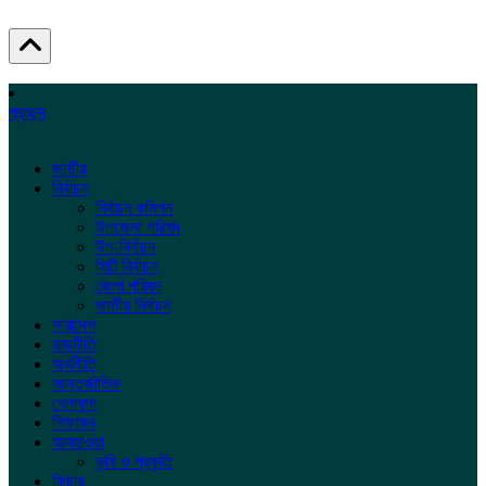
প্রচ্ছদ
জাতীয়
নির্বাচন
নির্বাচন কমিশন
উপজেলা পরিষদ
উপ-নির্বাচন
সিটি নির্বাচন
জেলা পরিষদ
জাতীয় নির্বাচন
সারাদেশ
রাজনীতি
অর্থনীতি
আন্তর্জাতিক
খেলাধুলা
শিক্ষাঙ্গন
আবহাওয়া
কৃষি ও প্রকৃতি
ফিচার