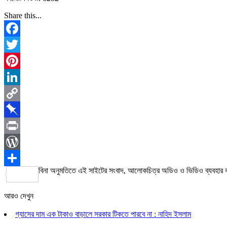
Share this...
Facebook
Twitter
Pinterest
LinkedIn
Copy
Link
Pinboard
Print
WordPress
বিনা অনুমতিতে এই সাইটের সংবাদ, আলোকচিত্র অডিও ও ভিডিও ব্যবহার
Share
আরও দেখুন
গ্যাসের দাম এক টাকাও বাড়ালে সরকার টিকতে পারবে না : নাহিদ ইসলাম