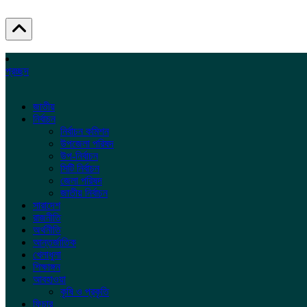
প্রচ্ছদ
জাতীয়
নির্বাচন
নির্বাচন কমিশন
উপজেলা পরিষদ
উপ-নির্বাচন
সিটি নির্বাচন
জেলা পরিষদ
জাতীয় নির্বাচন
সারাদেশ
রাজনীতি
অর্থনীতি
আন্তর্জাতিক
খেলাধুলা
শিক্ষাঙ্গন
আবহাওয়া
কৃষি ও প্রকৃতি
ফিচার