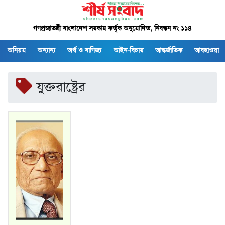
গণপ্রজাতন্ত্রী বাংলাদেশ সরকার কর্তৃক অনুমোদিত, নিবন্ধন নং ১১৪
অনিয়ম
অন্যান্য
অর্থ ও বাণিজ্য
আইন-বিচার
আন্তর্জাতিক
আবহাওয়া
যুক্তরাষ্ট্রের