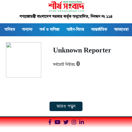
গণপ্রজাতন্ত্রী বাংলাদেশ সরকার কর্তৃক অনুমোদিত, নিবন্ধন নং ১১৪
অনিয়ম
অন্যান্য
অর্থ ও বাণিজ্য
আইন-বিচার
আন্তর্জাতিক
আবহাওয়া
Unknown Reporter
0
সর্বমোট নিউজঃ
আরও পড়ুন