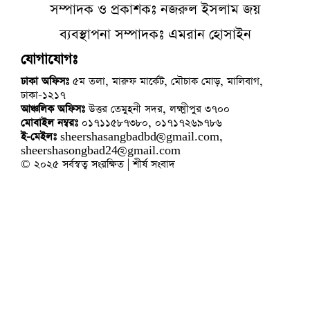
সম্পাদক ও প্রকাশকঃ নজরুল ইসলাম জয়
ব্যবস্থাপনা সম্পাদকঃ এমরান হোসাইন
যোগাযোগঃ
ঢাকা অফিসঃ
৫ম তলা, মারুফ মার্কেট, মৌচাক মোড়, মালিবাগ,
ঢাকা-১২১৭
আঞ্চলিক অফিসঃ
উত্তর তেমুহনী সদর, লক্ষ্মীপুর ৩৭০০
মোবাইল নম্বরঃ
০১৭১১৫৮৭৩৮০, ০১৭১৭২৬৯৭৮৬
ই-মেইলঃ
sheershasangbadbd@gmail.com,
sheershasongbad24@gmail.com
© ২০২৫ সর্বস্বত্ব সংরক্ষিত | শীর্ষ সংবাদ