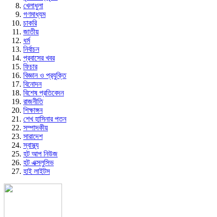
খেলাধুলা
গণমাধ্যম
চাকরি
জাতীয়
ধর্ম
নির্বাচন
প্রবাসের খবর
ফিচার
বিজ্ঞান ও প্রযুক্তি
বিনোদন
বিশেষ প্রতিবেদন
রাজনীতি
শিক্ষাঙ্গন
শেখ হাসিনার পতন
সম্পাদকীয়
সারাদেশ
স্বাস্থ্য
হট আপ নিউজ
হট এক্সলুসিভ
হাই লাইটস