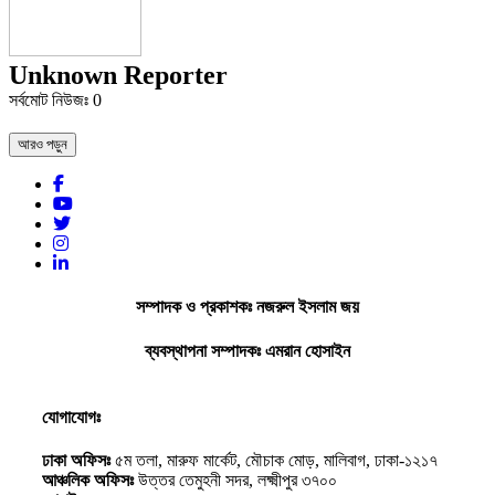
Unknown Reporter
সর্বমোট নিউজঃ
0
আরও পড়ুন
সম্পাদক ও প্রকাশকঃ নজরুল ইসলাম জয়
ব্যবস্থাপনা সম্পাদকঃ এমরান হোসাইন
যোগাযোগঃ
ঢাকা অফিসঃ
৫ম তলা, মারুফ মার্কেট, মৌচাক মোড়, মালিবাগ, ঢাকা-১২১৭
আঞ্চলিক অফিসঃ
উত্তর তেমুহনী সদর, লক্ষ্মীপুর ৩৭০০