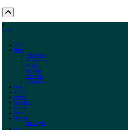
প্রচ্ছদ
জাতীয়
নির্বাচন
নির্বাচন কমিশন
উপজেলা পরিষদ
উপ-নির্বাচন
সিটি নির্বাচন
জেলা পরিষদ
জাতীয় নির্বাচন
সারাদেশ
রাজনীতি
অর্থনীতি
আন্তর্জাতিক
খেলাধুলা
শিক্ষাঙ্গন
আবহাওয়া
কৃষি ও প্রকৃতি
ফিচার