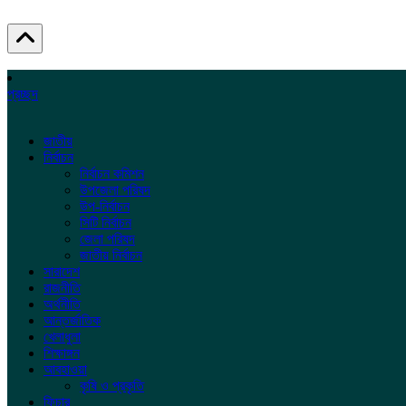
প্রচ্ছদ
জাতীয়
নির্বাচন
নির্বাচন কমিশন
উপজেলা পরিষদ
উপ-নির্বাচন
সিটি নির্বাচন
জেলা পরিষদ
জাতীয় নির্বাচন
সারাদেশ
রাজনীতি
অর্থনীতি
আন্তর্জাতিক
খেলাধুলা
শিক্ষাঙ্গন
আবহাওয়া
কৃষি ও প্রকৃতি
ফিচার