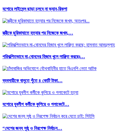
যশোরে লাইসেন্স ছাড়া চলবে না ভ্যান-রিকশা
স্ত্রীকে ছুরিকাঘাতে হত্যার পর নিজেকে জখম,…
পরিকল্পিতভাবে মা-বোনদের হিজাব খুলে লাঞ্ছিত করছেঃ…
ব্যবসায়ীকে বালুতে পুঁতে ৪ কোটি টাকা…
যশোরে যুবলীগ কর্মীকে কুপিয়ে ও গলাকেটে…
“দেশের জন্য সুষ্ঠু ও নিরপেক্ষ নির্বাচন…