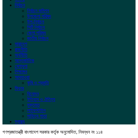
নির্বাচন
নির্বাচন কমিশন
উপজেলা পরিষদ
উপ-নির্বাচন
সিটি নির্বাচন
জেলা পরিষদ
জাতীয় নির্বাচন
সারাদেশ
রাজনীতি
অর্থনীতি
আন্তর্জাতিক
খেলাধুলা
শিক্ষাঙ্গন
আবহাওয়া
কৃষি ও প্রকৃতি
ফিচার
বিনোদন
ইতিহাস ও ঐতিহ্য
মুক্তমত
লাইফস্টাইল
সাহিত্য পাতা
স্বাস্থ্য
গণপ্রজাতন্ত্রী বাংলাদেশ সরকার কর্তৃক অনুমোদিত, নিবন্ধন নং ১১৪