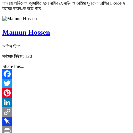
মামলায় অভিযোগ প্রমাণিত হলে নাসির হোসাইন ও তামিমা সুলতানা তাম্মির ৫ থেকে ৭
বছরের কারাদণ্ড হতে পারে।
Mamun Hossen
অফিস স্টাফ
সর্বমোট নিউজ: 120
Share this...
Facebook
Twitter
Pinterest
LinkedIn
Copy
Link
Pinboard