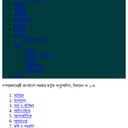
সারাদেশ
রাজনীতি
অর্থনীতি
আন্তর্জাতিক
খেলাধুলা
শিক্ষাঙ্গন
আবহাওয়া
কৃষি ও প্রকৃতি
ফিচার
বিনোদন
ইতিহাস ও ঐতিহ্য
মুক্তমত
লাইফস্টাইল
সাহিত্য পাতা
স্বাস্থ্য
গণপ্রজাতন্ত্রী বাংলাদেশ সরকার কর্তৃক অনুমোদিত, নিবন্ধন নং ১১৪
অনিয়ম
অন্যান্য
অর্থ ও বাণিজ্য
আইন-বিচার
আন্তর্জাতিক
আবহাওয়া
কৃষি ও প্রকৃতি