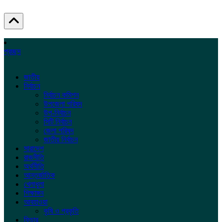
প্রচ্ছদ
জাতীয়
নির্বাচন
নির্বাচন কমিশন
উপজেলা পরিষদ
উপ-নির্বাচন
সিটি নির্বাচন
জেলা পরিষদ
জাতীয় নির্বাচন
সারাদেশ
রাজনীতি
অর্থনীতি
আন্তর্জাতিক
খেলাধুলা
শিক্ষাঙ্গন
আবহাওয়া
কৃষি ও প্রকৃতি
ফিচার