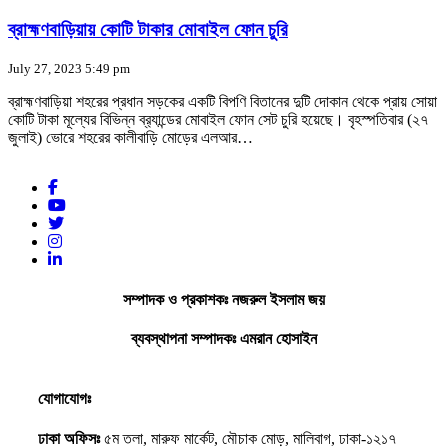
ব্রাহ্মণবাড়িয়ায় কোটি টাকার মোবাইল ফোন চুরি
July 27, 2023 5:49 pm
ব্রাহ্মণবাড়িয়া শহরের প্রধান সড়কের একটি বিপণি বিতানের দুটি দোকান থেকে প্রায় সোয়া
কোটি টাকা মূল্যের বিভিন্ন ব্র‍্যান্ডের মোবাইল ফোন সেট চুরি হয়েছে। বৃহস্পতিবার (২৭
জুলাই) ভোরে শহরের কালীবাড়ি মোড়ের এলআর…
সম্পাদক ও প্রকাশকঃ নজরুল ইসলাম জয়
ব্যবস্থাপনা সম্পাদকঃ এমরান হোসাইন
যোগাযোগঃ
ঢাকা অফিসঃ
৫ম তলা, মারুফ মার্কেট, মৌচাক মোড়, মালিবাগ, ঢাকা-১২১৭