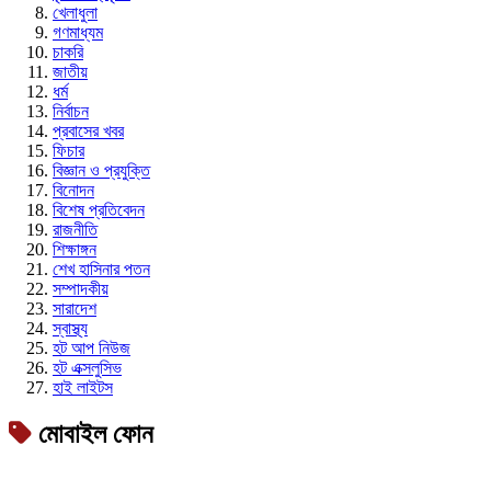
খেলাধুলা
গণমাধ্যম
চাকরি
জাতীয়
ধর্ম
নির্বাচন
প্রবাসের খবর
ফিচার
বিজ্ঞান ও প্রযুক্তি
বিনোদন
বিশেষ প্রতিবেদন
রাজনীতি
শিক্ষাঙ্গন
শেখ হাসিনার পতন
সম্পাদকীয়
সারাদেশ
স্বাস্থ্য
হট আপ নিউজ
হট এক্সলুসিভ
হাই লাইটস
মোবাইল ফোন